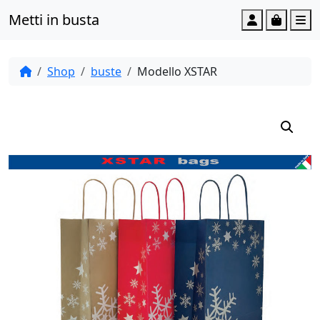
Metti in busta
Account
Cart
M
Shop
buste
Modello XSTAR