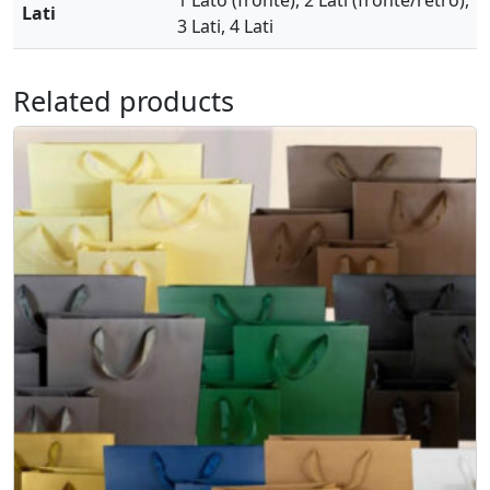
1 Lato (fronte), 2 Lati (fronte/retro),
Lati
3 Lati, 4 Lati
Related products