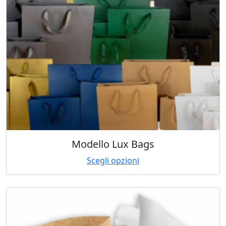
Modello Lux Bags
Scegli opzioni