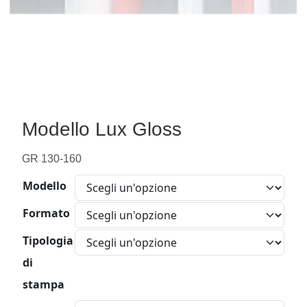
Modello Lux Gloss
GR 130-160
Modello
Formato
Tipologia
di
stampa