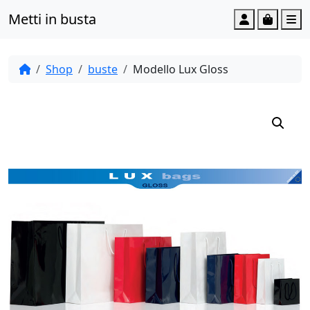
Metti in busta
Account
Cart
M
Shop
buste
Modello Lux Gloss