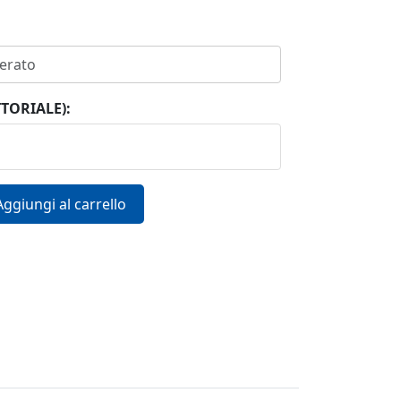
ETTORIALE):
Aggiungi al carrello