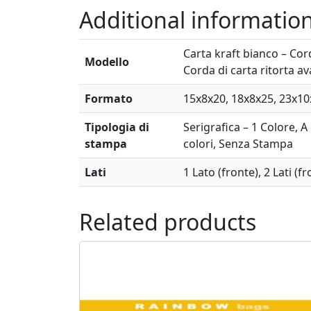
Additional informatio
Carta kraft bianco – Cord
Modello
Corda di carta ritorta av
Formato
15x8x20, 18x8x25, 23x10
Tipologia di
Serigrafica – 1 Colore, A 
stampa
colori, Senza Stampa
Lati
1 Lato (fronte), 2 Lati (fr
Related products