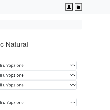
Account
Cart
c Natural