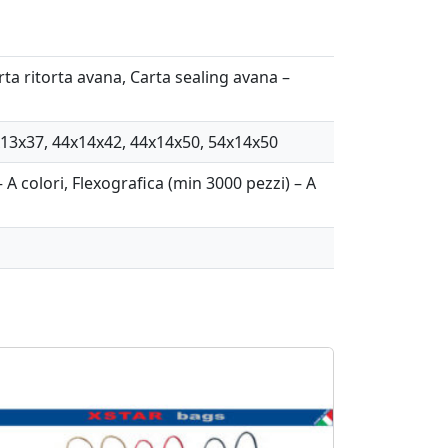
rta ritorta avana, Carta sealing avana –
x13x37, 44x14x42, 44x14x50, 54x14x50
– A colori, Flexografica (min 3000 pezzi) – A